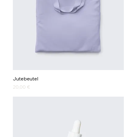
Jutebeutel
Preis
20,00 €