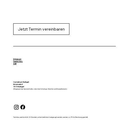
Jetzt Termin vereinbaren
Impressum
Datenschutz
· öffnet Montag 10:00 Uhr
Geschlossen
AGB
Cosmeticum Stuttgart
Kirchstraße 8
70173 Stuttgart
(Eingang in der Sporerstraße, zwischen Schuhaus Wurster und Krawatteneck)
Termin anfragen
Online & in wenigen Klicks
0711 1255754
Termine, welche nicht 24 Stunden vorher telefonisch abgesagt werden, werden zu 75 % in Rechnung gestellt.
Direkt anrufen