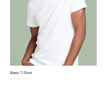
Basic T-Shirt
Preis
120,00 €